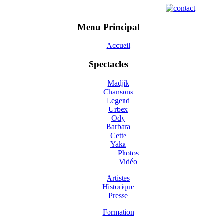
Menu Principal
Accueil
Spectacles
Madjik
Chansons
Legend
Urbex
Ody
Barbara
Cette
Yaka
Photos
Vidéo
Artistes
Historique
Presse
Formation