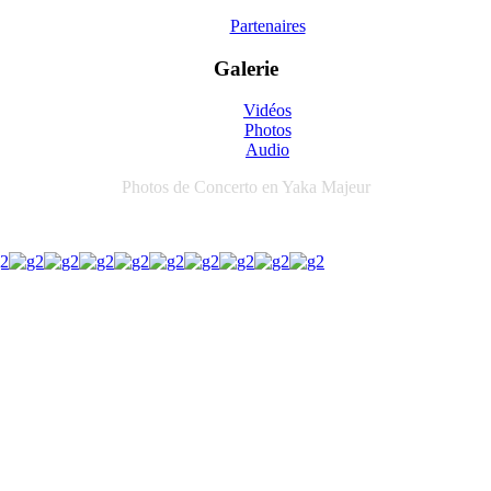
Partenaires
Galerie
Vidéos
Photos
Audio
Photos de Concerto en Yaka Majeur