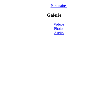
Partenaires
Galerie
Vidéos
Photos
Audio