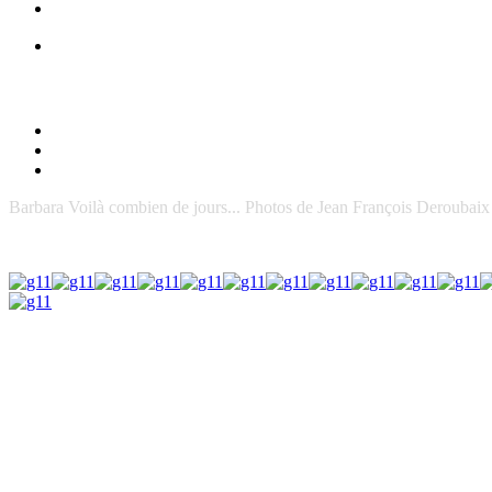
Barbara Voilà combien de jours... Photos de Jean François Deroubaix