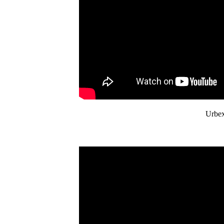
Urbex