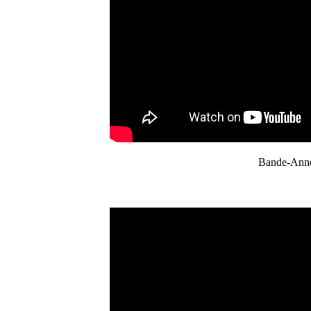
Bande-Annon