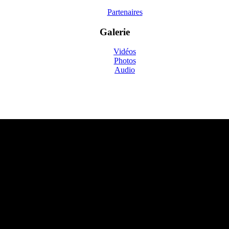
Partenaires
Galerie
Vidéos
Photos
Audio