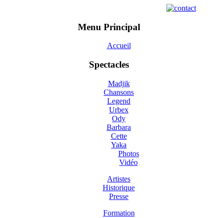
Menu Principal
Accueil
Spectacles
Madjik
Chansons
Legend
Urbex
Ody
Barbara
Cette
Yaka
Photos
Vidéo
Artistes
Historique
Presse
Formation